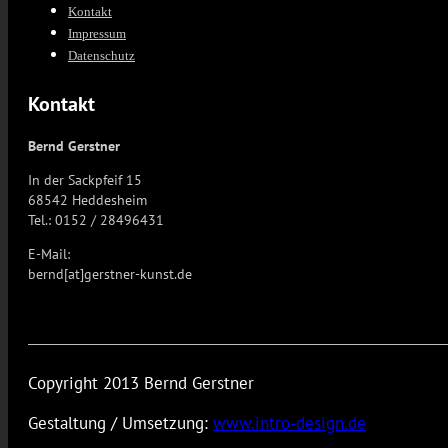
Kontakt
Impressum
Datenschutz
Kontakt
Bernd Gerstner
In der Sackpfeif 15
68542 Heddesheim
Tel.: 0152 / 28496431
E-Mail:
bernd[at]gerstner-kunst.de
Copyright 2013 Bernd Gerstner
Gestaltung / Umsetzung:
www.intro-design.de