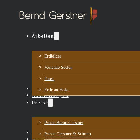
Arbeiten
Erdbilder
Verletzte Seelen
Faust
Biografie
Erde an Holz
Ausstellungen
Presse
Presse Bernd Gerstner
Aktuelles
Presse Gerstner & Schmitt
Kontakt