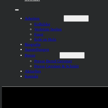
Arbeiten
Erdbilder
Verletzte Seelen
Faust
Erde an Holz
Biografie
Ausstellungen
Presse
Presse Bernd Gerstner
Presse Gerstner & Schmitt
Aktuelles
Kontakt