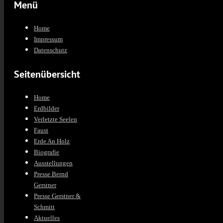
Menü
Home
Impressum
Datenschutz
Seitenübersicht
Home
Erdbilder
Verletzte Seelen
Faust
Erde An Holz
Biografie
Ausstellungen
Presse Bernd
Gerstner
Presse Gerstner &
Schmitt
Aktuelles