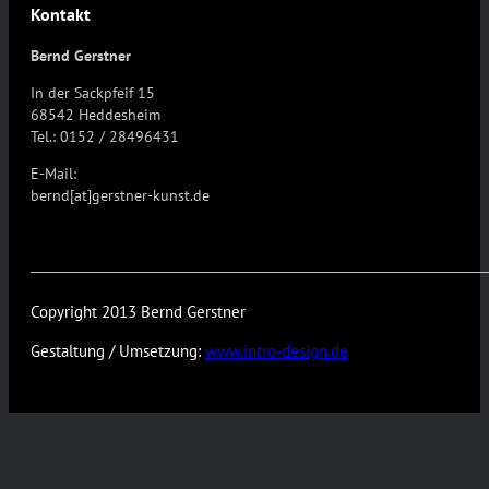
Kontakt
Bernd Gerstner
In der Sackpfeif 15
68542 Heddesheim
Tel.: 0152 / 28496431
E-Mail:
bernd[at]gerstner-kunst.de
Copyright 2013 Bernd Gerstner
Gestaltung / Umsetzung:
www.intro-design.de