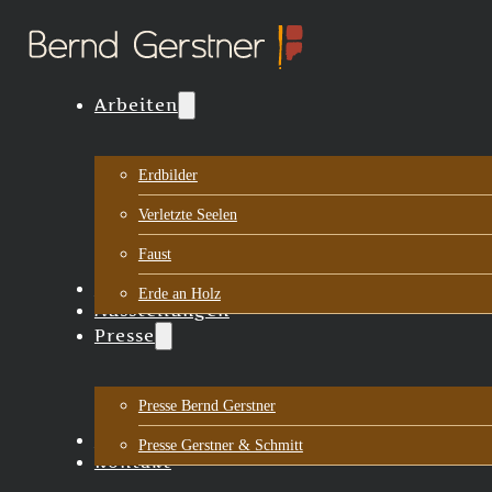
Arbeiten
Erdbilder
Verletzte Seelen
Faust
Biografie
Erde an Holz
Ausstellungen
Presse
Presse Bernd Gerstner
Aktuelles
Presse Gerstner & Schmitt
Kontakt