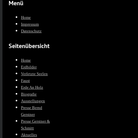
Menü
Home
Impressum
Datenschutz
Seitenübersicht
Home
Erdbilder
Verletzte Seelen
Faust
Erde An Holz
Biografie
Ausstellungen
Presse Bernd
Gerstner
Presse Gerstner &
Schmitt
Aktuelles