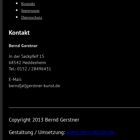
Kontakt
Impressum
Datenschutz
Kontakt
Bernd Gerstner
In der Sackpfeif 15
68542 Heddesheim
Tel.: 0152 / 28496431
E-Mail:
bernd[at]gerstner-kunst.de
Copyright 2013 Bernd Gerstner
Gestaltung / Umsetzung:
www.intro-design.de