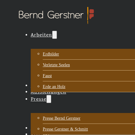
Arbeiten
Erdbilder
Verletzte Seelen
Faust
Biografie
Erde an Holz
Ausstellungen
Presse
Presse Bernd Gerstner
Aktuelles
Presse Gerstner & Schmitt
Kontakt