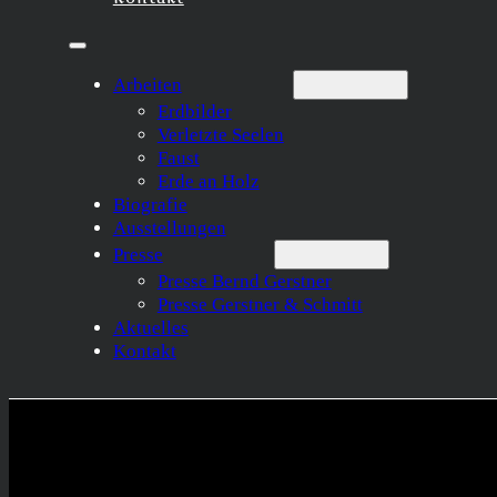
Arbeiten
Erdbilder
Verletzte Seelen
Faust
Erde an Holz
Biografie
Ausstellungen
Presse
Presse Bernd Gerstner
Presse Gerstner & Schmitt
Aktuelles
Kontakt