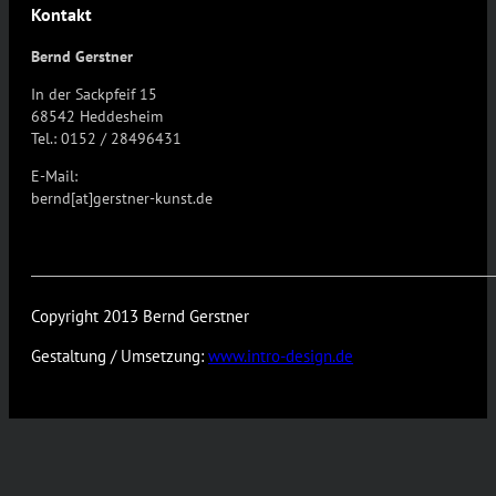
Kontakt
Bernd Gerstner
In der Sackpfeif 15
68542 Heddesheim
Tel.: 0152 / 28496431
E-Mail:
bernd[at]gerstner-kunst.de
Copyright 2013 Bernd Gerstner
Gestaltung / Umsetzung:
www.intro-design.de