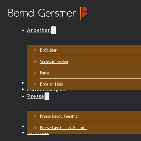
Arbeiten
Erdbilder
Verletzte Seelen
Faust
Biografie
Erde an Holz
Ausstellungen
Presse
Presse Bernd Gerstner
Aktuelles
Presse Gerstner & Schmitt
Kontakt