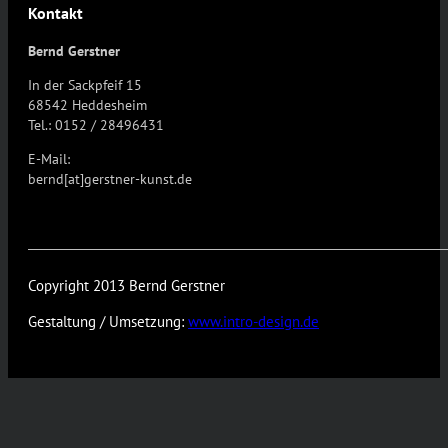
Kontakt
Bernd Gerstner
In der Sackpfeif 15
68542 Heddesheim
Tel.: 0152 / 28496431
E-Mail:
bernd[at]gerstner-kunst.de
Copyright 2013 Bernd Gerstner
Gestaltung / Umsetzung:
www.intro-design.de