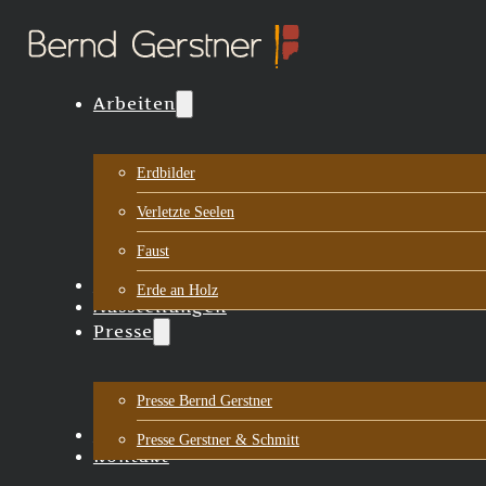
Arbeiten
Erdbilder
Verletzte Seelen
Faust
Biografie
Erde an Holz
Ausstellungen
Presse
Presse Bernd Gerstner
Aktuelles
Presse Gerstner & Schmitt
Kontakt