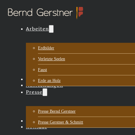
Arbeiten
Erdbilder
Verletzte Seelen
Faust
Biografie
Erde an Holz
Ausstellungen
Presse
Presse Bernd Gerstner
Aktuelles
Presse Gerstner & Schmitt
Kontakt