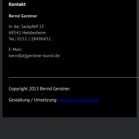
Kontakt
Bernd Gerstner
In der Sackpfeif 15
68542 Heddesheim
Tel.: 0152 / 28496431
E-Mail:
bernd[at]gerstner-kunst.de
Copyright 2013 Bernd Gerstner
Gestaltung / Umsetzung:
www.intro-design.de