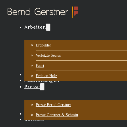
Arbeiten
Erdbilder
Verletzte Seelen
Faust
Biografie
Erde an Holz
Ausstellungen
Presse
Presse Bernd Gerstner
Aktuelles
Presse Gerstner & Schmitt
Kontakt