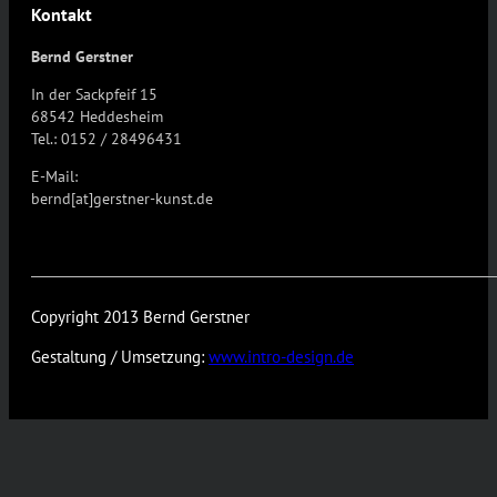
Kontakt
Bernd Gerstner
In der Sackpfeif 15
68542 Heddesheim
Tel.: 0152 / 28496431
E-Mail:
bernd[at]gerstner-kunst.de
Copyright 2013 Bernd Gerstner
Gestaltung / Umsetzung:
www.intro-design.de