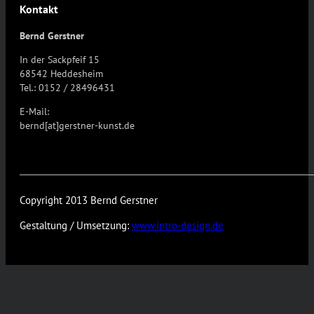
Kontakt
Bernd Gerstner
In der Sackpfeif 15
68542 Heddesheim
Tel.: 0152 / 28496431
E-Mail:
bernd[at]gerstner-kunst.de
Copyright 2013 Bernd Gerstner
Gestaltung / Umsetzung:
www.intro-design.de