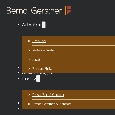
Arbeiten
Erdbilder
Verletzte Seelen
Faust
Biografie
Erde an Holz
Ausstellungen
Presse
Presse Bernd Gerstner
Aktuelles
Presse Gerstner & Schmitt
Kontakt