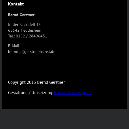
Kontakt
Bernd Gerstner
In der Sackpfeif 15
68542 Heddesheim
Tel.: 0152 / 28496431
E-Mail:
bernd[at]gerstner-kunst.de
Copyright 2013 Bernd Gerstner
Gestaltung / Umsetzung:
www.intro-design.de