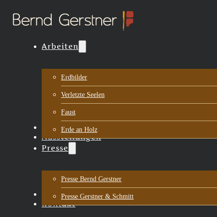
Arbeiten
Erdbilder
Verletzte Seelen
Faust
Biografie
Erde an Holz
Ausstellungen
Presse
Presse Bernd Gerstner
Aktuelles
Presse Gerstner & Schmitt
Kontakt