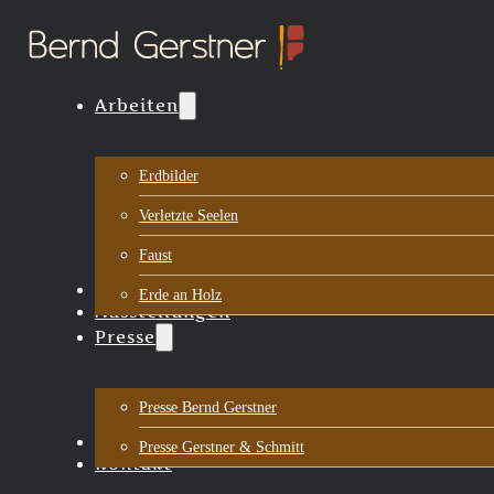
Arbeiten
Erdbilder
Verletzte Seelen
Faust
Biografie
Erde an Holz
Ausstellungen
Presse
Presse Bernd Gerstner
Aktuelles
Presse Gerstner & Schmitt
Kontakt