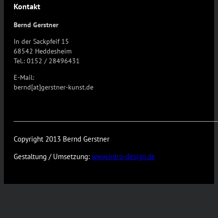
Kontakt
Bernd Gerstner
In der Sackpfeif 15
68542 Heddesheim
Tel.: 0152 / 28496431
E-Mail:
bernd[at]gerstner-kunst.de
Copyright 2013 Bernd Gerstner
Gestaltung / Umsetzung:
www.intro-design.de