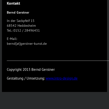
Kontakt
Bernd Gerstner
In der Sackpfeif 15
68542 Heddesheim
Tel.: 0152 / 28496431
E-Mail:
bernd[at]gerstner-kunst.de
Copyright 2013 Bernd Gerstner
Gestaltung / Umsetzung:
www.intro-design.de