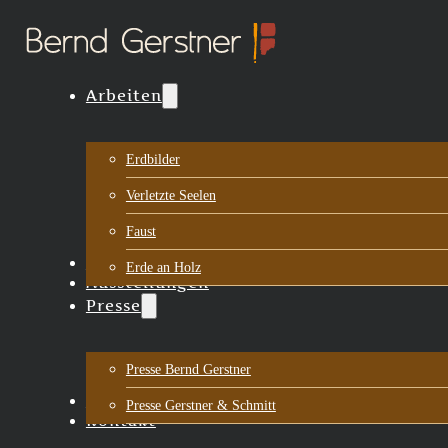
Arbeiten
Erdbilder
Verletzte Seelen
Faust
Biografie
Erde an Holz
Ausstellungen
Presse
Presse Bernd Gerstner
Aktuelles
Presse Gerstner & Schmitt
Kontakt