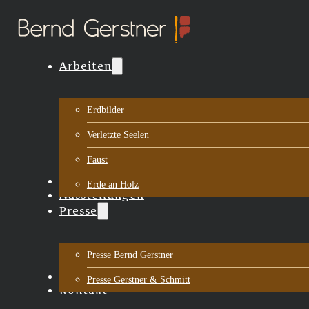
Arbeiten
Erdbilder
Verletzte Seelen
Faust
Biografie
Erde an Holz
Ausstellungen
Presse
Presse Bernd Gerstner
Aktuelles
Presse Gerstner & Schmitt
Kontakt