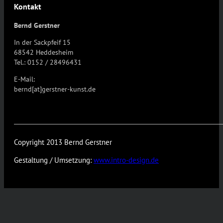
Kontakt
Bernd Gerstner
In der Sackpfeif 15
68542 Heddesheim
Tel.: 0152 / 28496431
E-Mail:
bernd[at]gerstner-kunst.de
Copyright 2013 Bernd Gerstner
Gestaltung / Umsetzung:
www.intro-design.de