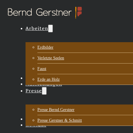
Arbeiten
Erdbilder
Verletzte Seelen
Faust
Biografie
Erde an Holz
Ausstellungen
Presse
Presse Bernd Gerstner
Aktuelles
Presse Gerstner & Schmitt
Kontakt