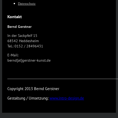
Datenschutz
Kontakt
Bernd Gerstner
In der Sackpfeif 15
68542 Heddesheim
Tel.: 0152 / 28496431
E-Mail:
bernd[at]gerstner-kunst.de
Copyright 2013 Bernd Gerstner
Gestaltung / Umsetzung:
www.intro-design.de