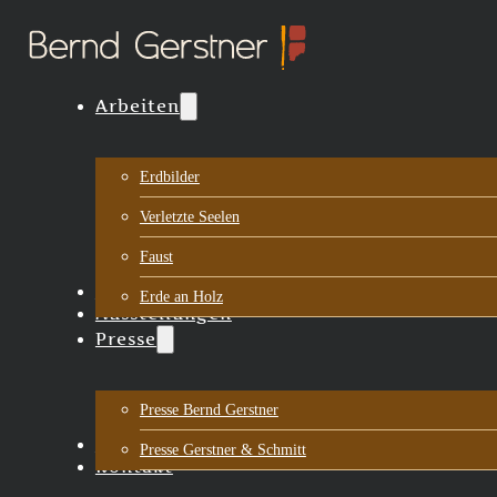
Arbeiten
Erdbilder
Verletzte Seelen
Faust
Biografie
Erde an Holz
Ausstellungen
Presse
Presse Bernd Gerstner
Aktuelles
Presse Gerstner & Schmitt
Kontakt