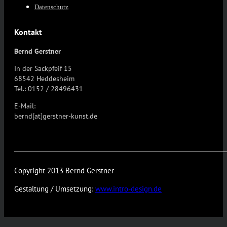
Datenschutz
Kontakt
Bernd Gerstner
In der Sackpfeif 15
68542 Heddesheim
Tel.: 0152 / 28496431
E-Mail:
bernd[at]gerstner-kunst.de
Copyright 2013 Bernd Gerstner
Gestaltung / Umsetzung:
www.intro-design.de