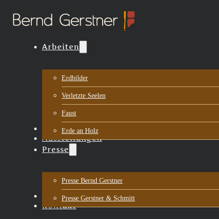
Arbeiten
Erdbilder
Verletzte Seelen
Faust
Biografie
Erde an Holz
Ausstellungen
Presse
Presse Bernd Gerstner
Aktuelles
Presse Gerstner & Schmitt
Kontakt