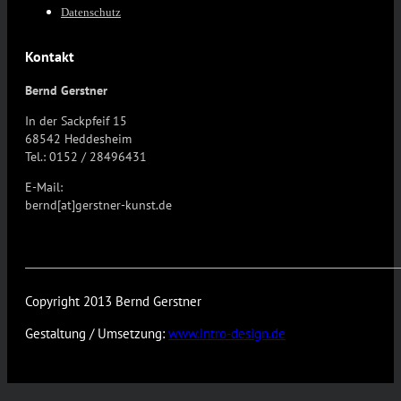
Datenschutz
Kontakt
Bernd Gerstner
In der Sackpfeif 15
68542 Heddesheim
Tel.: 0152 / 28496431
E-Mail:
bernd[at]gerstner-kunst.de
Copyright 2013 Bernd Gerstner
Gestaltung / Umsetzung:
www.intro-design.de