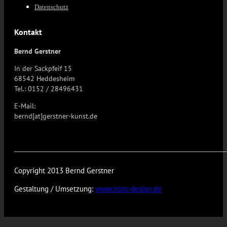
Datenschutz
Kontakt
Bernd Gerstner
In der Sackpfeif 15
68542 Heddesheim
Tel.: 0152 / 28496431
E-Mail:
bernd[at]gerstner-kunst.de
Copyright 2013 Bernd Gerstner
Gestaltung / Umsetzung:
www.intro-design.de