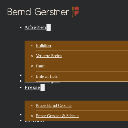
Arbeiten
Erdbilder
Verletzte Seelen
Faust
Biografie
Erde an Holz
Ausstellungen
Presse
Presse Bernd Gerstner
Aktuelles
Presse Gerstner & Schmitt
Kontakt