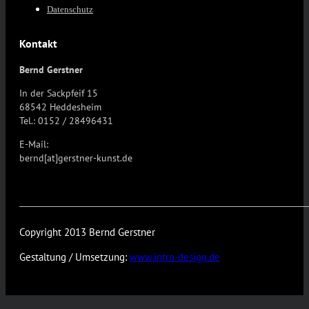
Datenschutz
Kontakt
Bernd Gerstner
In der Sackpfeif 15
68542 Heddesheim
Tel.: 0152 / 28496431
E-Mail:
bernd[at]gerstner-kunst.de
Copyright 2013 Bernd Gerstner
Gestaltung / Umsetzung:
www.intro-design.de