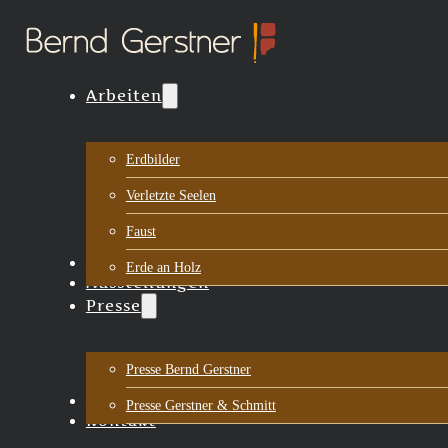
Arbeiten
Erdbilder
Verletzte Seelen
Faust
Biografie
Erde an Holz
Ausstellungen
Presse
Presse Bernd Gerstner
Aktuelles
Presse Gerstner & Schmitt
Kontakt