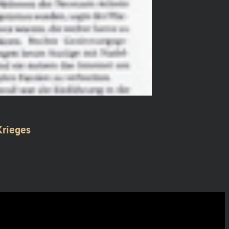
Krieges