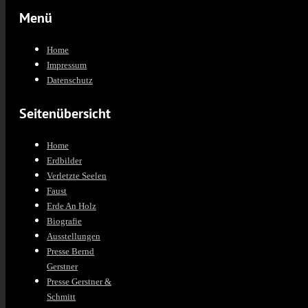
Menü
Home
Impressum
Datenschutz
Seitenübersicht
Home
Erdbilder
Verletzte Seelen
Faust
Erde An Holz
Biografie
Ausstellungen
Presse Bernd
Gerstner
Presse Gerstner &
Schmitt