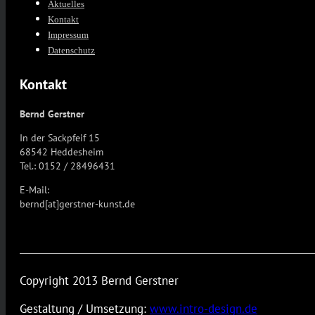
Aktuelles
Kontakt
Impressum
Datenschutz
Kontakt
Bernd Gerstner
In der Sackpfeif 15
68542 Heddesheim
Tel.: 0152 / 28496431
E-Mail:
bernd[at]gerstner-kunst.de
Copyright 2013 Bernd Gerstner
Gestaltung / Umsetzung:
www.intro-design.de