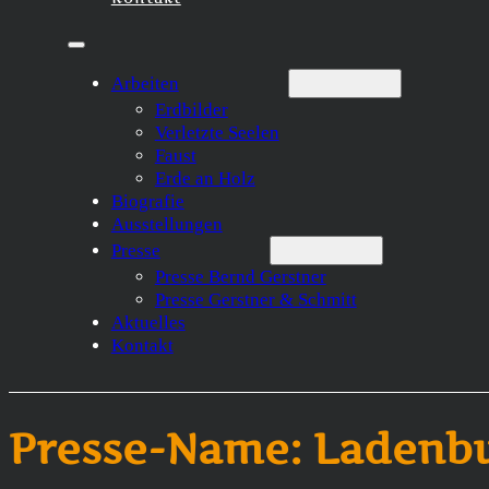
Arbeiten
Erdbilder
Verletzte Seelen
Faust
Erde an Holz
Biografie
Ausstellungen
Presse
Presse Bernd Gerstner
Presse Gerstner & Schmitt
Aktuelles
Kontakt
Presse-Name:
Ladenbu