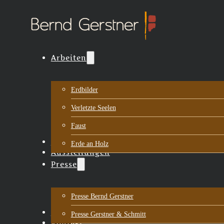
Arbeiten
Erdbilder
Verletzte Seelen
Faust
Biografie
Erde an Holz
Ausstellungen
Presse
Presse Bernd Gerstner
Aktuelles
Presse Gerstner & Schmitt
Kontakt